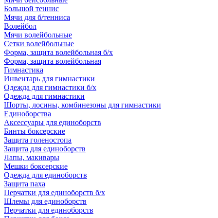
Большой теннис
Мячи для б/тенниса
Волейбол
Мячи волейбольные
Сетки волейбольные
Форма, защита волейбольная б/х
Форма, защита волейбольная
Гимнастика
Инвентарь для гимнастики
Одежда для гимнастики б/х
Одежда для гимнастики
Шорты, лосины, комбинезоны для гимнастики
Единоборства
Аксессуары для единоборств
Бинты боксерские
Защита голеностопа
Защита для единоборств
Лапы, макивары
Мешки боксерские
Одежда для единоборств
Защита паха
Перчатки для единоборств б/х
Шлемы для единоборств
Перчатки для единоборств