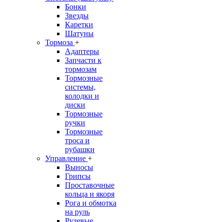
Бонки
Звезды
Каретки
Шатуны
Тормоза
+
Адаптеры
Запчасти к
тормозам
Тормозные
системы,
колодки и
диски
Тормозные
ручки
Тормозные
троса и
рубашки
Управление
+
Выносы
Грипсы
Проставочные
кольца и якоря
Рога и обмотка
на руль
Рулевые