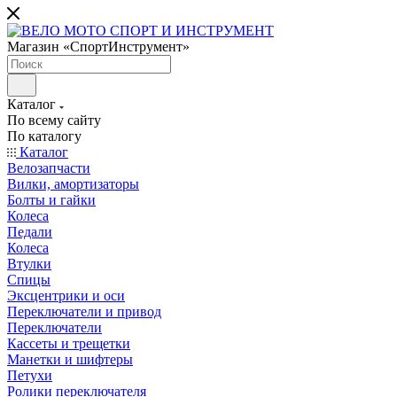
Магазин «СпортИнструмент»
Каталог
По всему сайту
По каталогу
Каталог
Велозапчасти
Вилки, амортизаторы
Болты и гайки
Колеса
Педали
Колеса
Втулки
Спицы
Эксцентрики и оси
Переключатели и привод
Переключатели
Кассеты и трещетки
Манетки и шифтеры
Петухи
Ролики переключателя