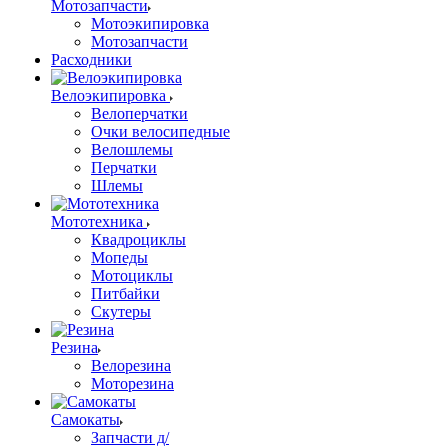
Мотозапчасти
Мотоэкипировка
Мотозапчасти
Расходники
Велоэкипировка
Велоперчатки
Очки велосипедные
Велошлемы
Перчатки
Шлемы
Мототехника
Квадроциклы
Мопеды
Мотоциклы
Питбайки
Скутеры
Резина
Велорезина
Моторезина
Самокаты
Запчасти д/