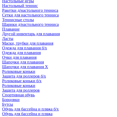
Настольные игры
Настольный теннис
Ракетки д/настольного тенниса
Сетки для настольного тенниса
Теннисные столы
Шарики д/настольного тенниса
Плавание
Другой инвентарь для плавания
Ласты
Маски, трубки для плавания
Одежда для плавания б/х
Одежда для плавания
Очки для плавания
Шапочки для плавания
Шапочки для плавания Х
Роликовые коньки
Защита для роллеров б/х
Роликовые коньки б/х
Роликовые коньки
Защита для роллеров
Спортивная обувь
Борцовки
Бутсы
Обувь для бассейна и пляжа б/х
Обувь для бассейна и пляжа