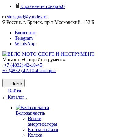
Сравнение товаров
0
stelsgrad@yandex.ru
Россия, г. Брянск, пр-т Московский, 152 Б
Вконтакте
Telegram
WhatsApp
Магазин «СпортИнструмент»
+7 (4832) 42-10-45
+7 (4832) 42-10-45
товары
Поиск
Войти
Каталог
Велозапчасти
Вилки,
амортизаторы
Болты и гайки
Колеса