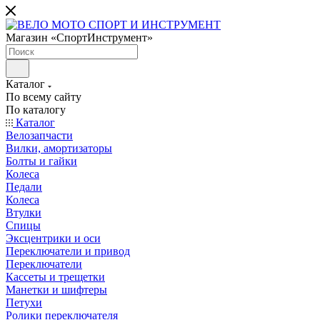
Магазин «СпортИнструмент»
Каталог
По всему сайту
По каталогу
Каталог
Велозапчасти
Вилки, амортизаторы
Болты и гайки
Колеса
Педали
Колеса
Втулки
Спицы
Эксцентрики и оси
Переключатели и привод
Переключатели
Кассеты и трещетки
Манетки и шифтеры
Петухи
Ролики переключателя