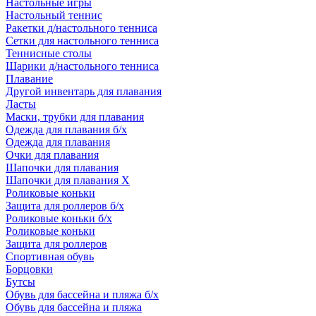
Настольные игры
Настольный теннис
Ракетки д/настольного тенниса
Сетки для настольного тенниса
Теннисные столы
Шарики д/настольного тенниса
Плавание
Другой инвентарь для плавания
Ласты
Маски, трубки для плавания
Одежда для плавания б/х
Одежда для плавания
Очки для плавания
Шапочки для плавания
Шапочки для плавания Х
Роликовые коньки
Защита для роллеров б/х
Роликовые коньки б/х
Роликовые коньки
Защита для роллеров
Спортивная обувь
Борцовки
Бутсы
Обувь для бассейна и пляжа б/х
Обувь для бассейна и пляжа