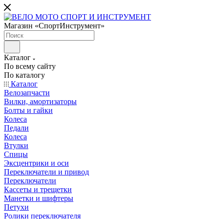
Магазин «СпортИнструмент»
Каталог
По всему сайту
По каталогу
Каталог
Велозапчасти
Вилки, амортизаторы
Болты и гайки
Колеса
Педали
Колеса
Втулки
Спицы
Эксцентрики и оси
Переключатели и привод
Переключатели
Кассеты и трещетки
Манетки и шифтеры
Петухи
Ролики переключателя