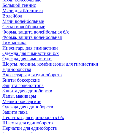
Большой теннис
Мячи для б/тенниса
Волейбол
Мячи волейбольные
Сетки волейбольные
Форма, защита волейбольная б/х
Форма, защита волейбольная
Гимнастика
Инвентарь для гимнастики
Одежда для гимнастики б/х
Одежда для гимнастики
Шорты, лосины, комбинезоны для гимнастики
Единоборства
Аксессуары для единоборств
Бинты боксерские
Защита голеностопа
Защита для единоборств
Лапы, макивары
Мешки боксерские
Одежда для единоборств
Защита паха
Перчатки для единоборств б/х
Шлемы для единоборств
Перчатки для единоборств