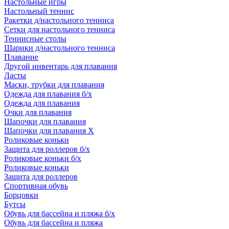
Настольные игры
Настольный теннис
Ракетки д/настольного тенниса
Сетки для настольного тенниса
Теннисные столы
Шарики д/настольного тенниса
Плавание
Другой инвентарь для плавания
Ласты
Маски, трубки для плавания
Одежда для плавания б/х
Одежда для плавания
Очки для плавания
Шапочки для плавания
Шапочки для плавания Х
Роликовые коньки
Защита для роллеров б/х
Роликовые коньки б/х
Роликовые коньки
Защита для роллеров
Спортивная обувь
Борцовки
Бутсы
Обувь для бассейна и пляжа б/х
Обувь для бассейна и пляжа