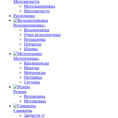
Мотозапчасти
Мотоэкипировка
Мотозапчасти
Расходники
Велоэкипировка
Велоперчатки
Очки велосипедные
Велошлемы
Перчатки
Шлемы
Мототехника
Квадроциклы
Мопеды
Мотоциклы
Питбайки
Скутеры
Резина
Велорезина
Моторезина
Самокаты
Запчасти д/