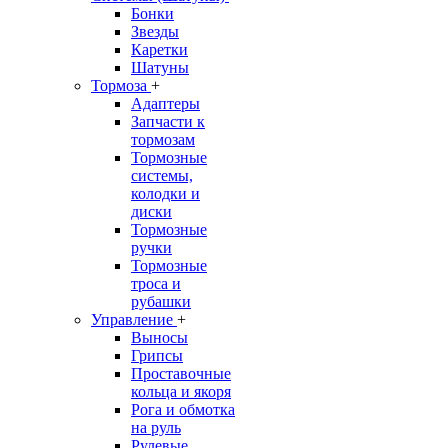
Бонки
Звезды
Каретки
Шатуны
Тормоза
+
Адаптеры
Запчасти к
тормозам
Тормозные
системы,
колодки и
диски
Тормозные
ручки
Тормозные
троса и
рубашки
Управление
+
Выносы
Грипсы
Проставочные
кольца и якоря
Рога и обмотка
на руль
Рулевые