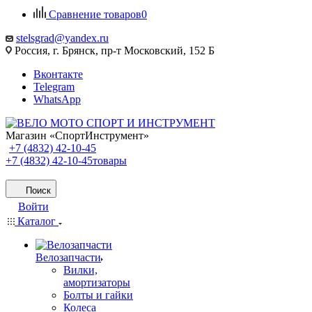
Сравнение товаров
0
stelsgrad@yandex.ru
Россия, г. Брянск, пр-т Московский, 152 Б
Вконтакте
Telegram
WhatsApp
Магазин «СпортИнструмент»
+7 (4832) 42-10-45
+7 (4832) 42-10-45
товары
Поиск
Войти
Каталог
Велозапчасти
Вилки,
амортизаторы
Болты и гайки
Колеса