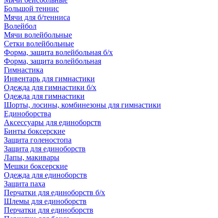
Большой теннис
Мячи для б/тенниса
Волейбол
Мячи волейбольные
Сетки волейбольные
Форма, защита волейбольная б/х
Форма, защита волейбольная
Гимнастика
Инвентарь для гимнастики
Одежда для гимнастики б/х
Одежда для гимнастики
Шорты, лосины, комбинезоны для гимнастики
Единоборства
Аксессуары для единоборств
Бинты боксерские
Защита голеностопа
Защита для единоборств
Лапы, макивары
Мешки боксерские
Одежда для единоборств
Защита паха
Перчатки для единоборств б/х
Шлемы для единоборств
Перчатки для единоборств