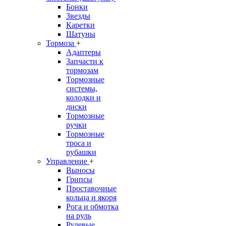
Бонки
Звезды
Каретки
Шатуны
Тормоза
+
Адаптеры
Запчасти к
тормозам
Тормозные
системы,
колодки и
диски
Тормозные
ручки
Тормозные
троса и
рубашки
Управление
+
Выносы
Грипсы
Проставочные
кольца и якоря
Рога и обмотка
на руль
Рулевые