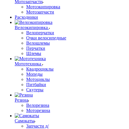
Мотозапчасти
Мотоэкипировка
Мотозапчасти
Расходники
Велоэкипировка
Велоперчатки
Очки велосипедные
Велошлемы
Перчатки
Шлемы
Мототехника
Квадроциклы
Мопеды
Мотоциклы
Питбайки
Скутеры
Резина
Велорезина
Моторезина
Самокаты
Запчасти д/