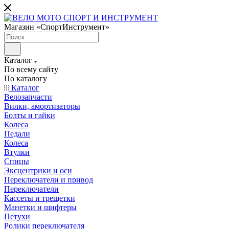
Магазин «СпортИнструмент»
Каталог
По всему сайту
По каталогу
Каталог
Велозапчасти
Вилки, амортизаторы
Болты и гайки
Колеса
Педали
Колеса
Втулки
Спицы
Эксцентрики и оси
Переключатели и привод
Переключатели
Кассеты и трещетки
Манетки и шифтеры
Петухи
Ролики переключателя