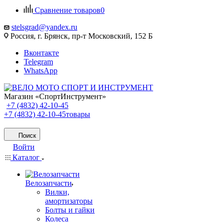
Сравнение товаров
0
stelsgrad@yandex.ru
Россия, г. Брянск, пр-т Московский, 152 Б
Вконтакте
Telegram
WhatsApp
Магазин «СпортИнструмент»
+7 (4832) 42-10-45
+7 (4832) 42-10-45
товары
Поиск
Войти
Каталог
Велозапчасти
Вилки,
амортизаторы
Болты и гайки
Колеса