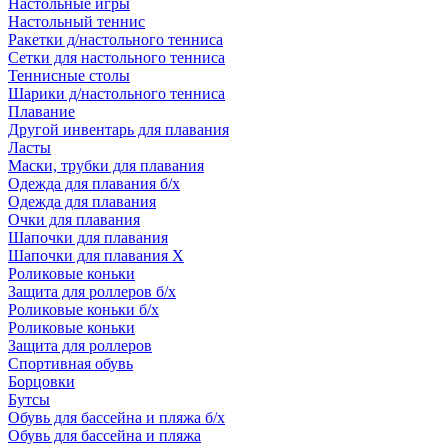
Настольные игры
Настольный теннис
Ракетки д/настольного тенниса
Сетки для настольного тенниса
Теннисные столы
Шарики д/настольного тенниса
Плавание
Другой инвентарь для плавания
Ласты
Маски, трубки для плавания
Одежда для плавания б/х
Одежда для плавания
Очки для плавания
Шапочки для плавания
Шапочки для плавания Х
Роликовые коньки
Защита для роллеров б/х
Роликовые коньки б/х
Роликовые коньки
Защита для роллеров
Спортивная обувь
Борцовки
Бутсы
Обувь для бассейна и пляжа б/х
Обувь для бассейна и пляжа