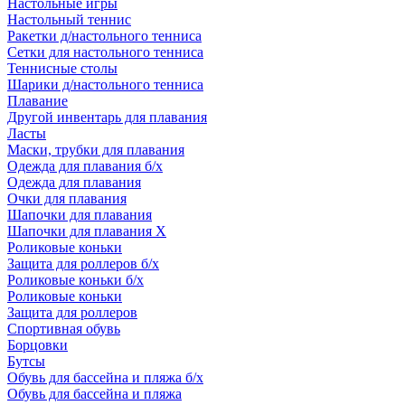
Настольные игры
Настольный теннис
Ракетки д/настольного тенниса
Сетки для настольного тенниса
Теннисные столы
Шарики д/настольного тенниса
Плавание
Другой инвентарь для плавания
Ласты
Маски, трубки для плавания
Одежда для плавания б/х
Одежда для плавания
Очки для плавания
Шапочки для плавания
Шапочки для плавания Х
Роликовые коньки
Защита для роллеров б/х
Роликовые коньки б/х
Роликовые коньки
Защита для роллеров
Спортивная обувь
Борцовки
Бутсы
Обувь для бассейна и пляжа б/х
Обувь для бассейна и пляжа