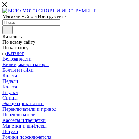
Магазин «СпортИнструмент»
Каталог
По всему сайту
По каталогу
Каталог
Велозапчасти
Вилки, амортизаторы
Болты и гайки
Колеса
Педали
Колеса
Втулки
Спицы
Эксцентрики и оси
Переключатели и привод
Переключатели
Кассеты и трещетки
Манетки и шифтеры
Петухи
Ролики переключателя