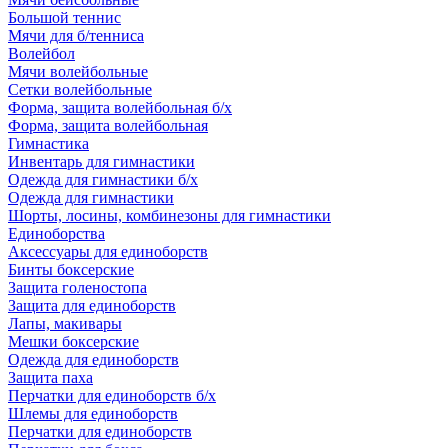
Большой теннис
Мячи для б/тенниса
Волейбол
Мячи волейбольные
Сетки волейбольные
Форма, защита волейбольная б/х
Форма, защита волейбольная
Гимнастика
Инвентарь для гимнастики
Одежда для гимнастики б/х
Одежда для гимнастики
Шорты, лосины, комбинезоны для гимнастики
Единоборства
Аксессуары для единоборств
Бинты боксерские
Защита голеностопа
Защита для единоборств
Лапы, макивары
Мешки боксерские
Одежда для единоборств
Защита паха
Перчатки для единоборств б/х
Шлемы для единоборств
Перчатки для единоборств