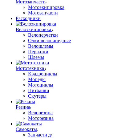
Мотозапчасти
Мотоэкипировка
Мотозапчасти
Расходники
Велоэкипировка
Велоперчатки
Очки велосипедные
Велошлемы
Перчатки
Шлемы
Мототехника
Квадроциклы
Мопеды
Мотоциклы
Питбайки
Скутеры
Резина
Велорезина
Моторезина
Самокаты
Запчасти д/