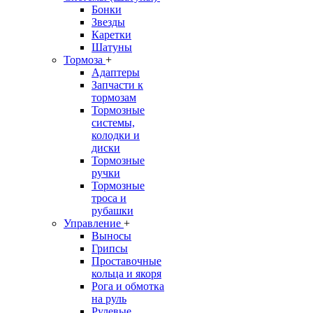
Бонки
Звезды
Каретки
Шатуны
Тормоза
+
Адаптеры
Запчасти к
тормозам
Тормозные
системы,
колодки и
диски
Тормозные
ручки
Тормозные
троса и
рубашки
Управление
+
Выносы
Грипсы
Проставочные
кольца и якоря
Рога и обмотка
на руль
Рулевые