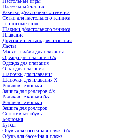
Настольные игры
Настольный теннис
Ракетки д/настольного тенниса
Сетки для настольного тенниса
Теннисные столы
Шарики д/настольного тенниса
Плавание
Другой инвентарь для плавания
Ласты
Маски, трубки для плавания
Одежда для плавания б/х
Одежда для плавания
Очки для плавания
Шапочки для плавания
Шапочки для плавания Х
Роликовые коньки
Защита для роллеров б/х
Роликовые коньки б/х
Роликовые коньки
Защита для роллеров
Спортивная обувь
Борцовки
Бутсы
Обувь для бассейна и пляжа б/х
Обувь для бассейна и пляжа