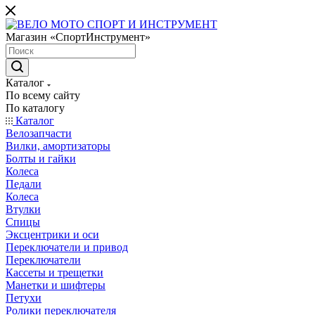
Магазин «СпортИнструмент»
Каталог
По всему сайту
По каталогу
Каталог
Велозапчасти
Вилки, амортизаторы
Болты и гайки
Колеса
Педали
Колеса
Втулки
Спицы
Эксцентрики и оси
Переключатели и привод
Переключатели
Кассеты и трещетки
Манетки и шифтеры
Петухи
Ролики переключателя