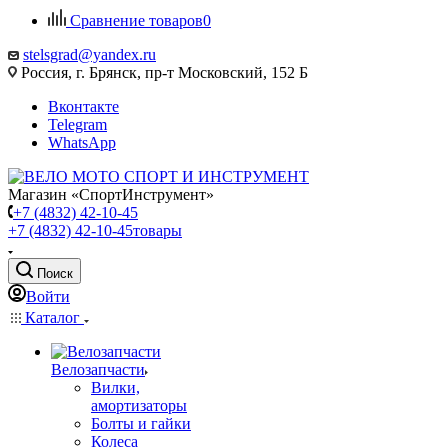
Сравнение товаров
0
stelsgrad@yandex.ru
Россия, г. Брянск, пр-т Московский, 152 Б
Вконтакте
Telegram
WhatsApp
Магазин «СпортИнструмент»
+7 (4832) 42-10-45
+7 (4832) 42-10-45
товары
Поиск
Войти
Каталог
Велозапчасти
Вилки,
амортизаторы
Болты и гайки
Колеса