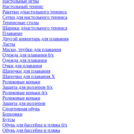
Настольные игры
Настольный теннис
Ракетки д/настольного тенниса
Сетки для настольного тенниса
Теннисные столы
Шарики д/настольного тенниса
Плавание
Другой инвентарь для плавания
Ласты
Маски, трубки для плавания
Одежда для плавания б/х
Одежда для плавания
Очки для плавания
Шапочки для плавания
Шапочки для плавания Х
Роликовые коньки
Защита для роллеров б/х
Роликовые коньки б/х
Роликовые коньки
Защита для роллеров
Спортивная обувь
Борцовки
Бутсы
Обувь для бассейна и пляжа б/х
Обувь для бассейна и пляжа