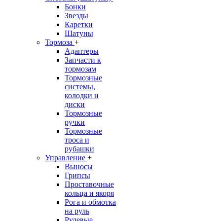
Бонки
Звезды
Каретки
Шатуны
Тормоза
+
Адаптеры
Запчасти к
тормозам
Тормозные
системы,
колодки и
диски
Тормозные
ручки
Тормозные
троса и
рубашки
Управление
+
Выносы
Грипсы
Проставочные
кольца и якоря
Рога и обмотка
на руль
Рулевые