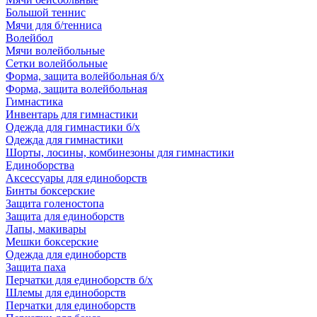
Большой теннис
Мячи для б/тенниса
Волейбол
Мячи волейбольные
Сетки волейбольные
Форма, защита волейбольная б/х
Форма, защита волейбольная
Гимнастика
Инвентарь для гимнастики
Одежда для гимнастики б/х
Одежда для гимнастики
Шорты, лосины, комбинезоны для гимнастики
Единоборства
Аксессуары для единоборств
Бинты боксерские
Защита голеностопа
Защита для единоборств
Лапы, макивары
Мешки боксерские
Одежда для единоборств
Защита паха
Перчатки для единоборств б/х
Шлемы для единоборств
Перчатки для единоборств