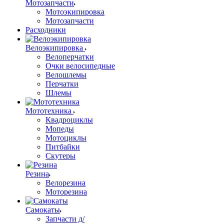
Мотозапчасти
Мотоэкипировка
Мотозапчасти
Расходники
Велоэкипировка
Велоперчатки
Очки велосипедные
Велошлемы
Перчатки
Шлемы
Мототехника
Квадроциклы
Мопеды
Мотоциклы
Питбайки
Скутеры
Резина
Велорезина
Моторезина
Самокаты
Запчасти д/