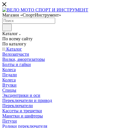
Магазин «СпортИнструмент»
Каталог
По всему сайту
По каталогу
Каталог
Велозапчасти
Вилки, амортизаторы
Болты и гайки
Колеса
Педали
Колеса
Втулки
Спицы
Эксцентрики и оси
Переключатели и привод
Переключатели
Кассеты и трещетки
Манетки и шифтеры
Петухи
Ролики переключателя