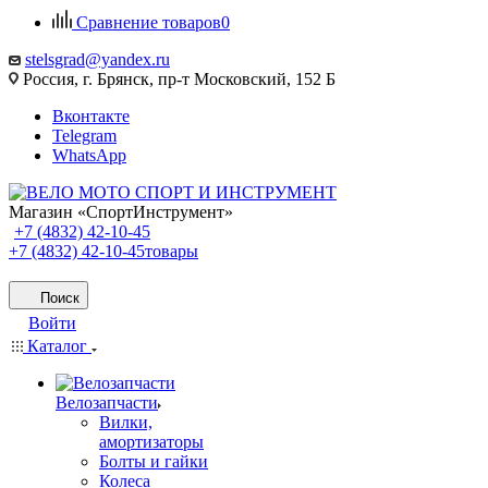
Сравнение товаров
0
stelsgrad@yandex.ru
Россия, г. Брянск, пр-т Московский, 152 Б
Вконтакте
Telegram
WhatsApp
Магазин «СпортИнструмент»
+7 (4832) 42-10-45
+7 (4832) 42-10-45
товары
Поиск
Войти
Каталог
Велозапчасти
Вилки,
амортизаторы
Болты и гайки
Колеса