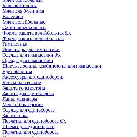
Большой теннис
Мячи для б/тенниса
Волейбол
Мячи волейбольные
Сетки волейбольные
Форма, защита волейбольная б/х
Форма, защита волейбольная
Гимнастика
Инвентарь для гимнастики
Одежда для гимнастики б/х
Одежда для гимнастики
Шорты, лосины, комбинезоны для гимнастики
Единоборства
Аксессуары для единоборств
Бинты боксерские
Защита голеностопа
Защита для единоборств
Лапы, макивары
Мешки боксерские
Одежда для единоборств
Защита паха
Перчатки для единоборств б/х
Шлемы для единоборств
Перчатки для единоборств