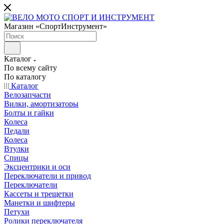
Магазин «СпортИнструмент»
Каталог
По всему сайту
По каталогу
Каталог
Велозапчасти
Вилки, амортизаторы
Болты и гайки
Колеса
Педали
Колеса
Втулки
Спицы
Эксцентрики и оси
Переключатели и привод
Переключатели
Кассеты и трещетки
Манетки и шифтеры
Петухи
Ролики переключателя