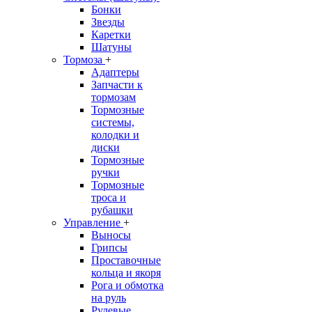
Бонки
Звезды
Каретки
Шатуны
Тормоза
+
Адаптеры
Запчасти к
тормозам
Тормозные
системы,
колодки и
диски
Тормозные
ручки
Тормозные
троса и
рубашки
Управление
+
Выносы
Грипсы
Проставочные
кольца и якоря
Рога и обмотка
на руль
Рулевые