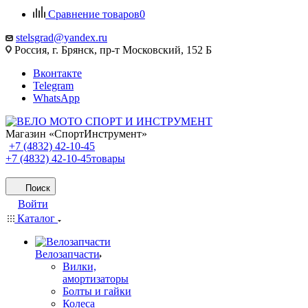
Сравнение товаров
0
stelsgrad@yandex.ru
Россия, г. Брянск, пр-т Московский, 152 Б
Вконтакте
Telegram
WhatsApp
Магазин «СпортИнструмент»
+7 (4832) 42-10-45
+7 (4832) 42-10-45
товары
Поиск
Войти
Каталог
Велозапчасти
Вилки,
амортизаторы
Болты и гайки
Колеса