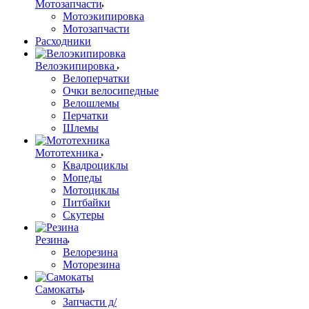
Мотозапчасти
Мотоэкипировка
Мотозапчасти
Расходники
Велоэкипировка
Велоперчатки
Очки велосипедные
Велошлемы
Перчатки
Шлемы
Мототехника
Квадроциклы
Мопеды
Мотоциклы
Питбайки
Скутеры
Резина
Велорезина
Моторезина
Самокаты
Запчасти д/