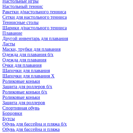
Настольные игры
Настольный теннис
Ракетки д/настольного тенниса
Сетки для настольного тенниса
Теннисные столы
Шарики д/настольного тенниса
Плавание
Другой инвентарь для плавания
Ласты
Маски, трубки для плавания
Одежда для плавания б/х
Одежда для плавания
Очки для плавания
Шапочки для плавания
Шапочки для плавания Х
Роликовые коньки
Защита для роллеров б/х
Роликовые коньки б/х
Роликовые коньки
Защита для роллеров
Спортивная обувь
Борцовки
Бутсы
Обувь для бассейна и пляжа б/х
Обувь для бассейна и пляжа