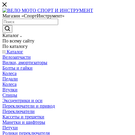
Магазин «СпортИнструмент»
Каталог
По всему сайту
По каталогу
Каталог
Велозапчасти
Вилки, амортизаторы
Болты и гайки
Колеса
Педали
Колеса
Втулки
Спицы
Эксцентрики и оси
Переключатели и привод
Переключатели
Кассеты и трещетки
Манетки и шифтеры
Петухи
Ролики переключателя