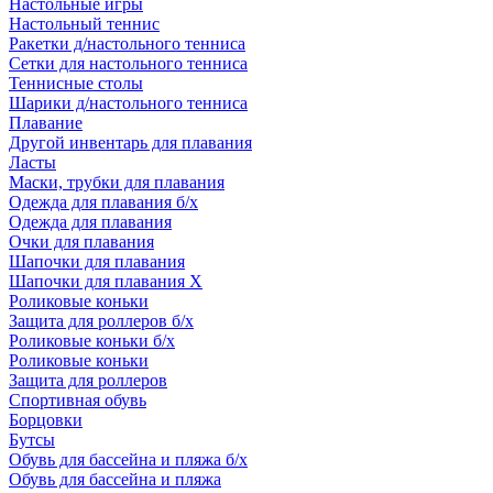
Настольные игры
Настольный теннис
Ракетки д/настольного тенниса
Сетки для настольного тенниса
Теннисные столы
Шарики д/настольного тенниса
Плавание
Другой инвентарь для плавания
Ласты
Маски, трубки для плавания
Одежда для плавания б/х
Одежда для плавания
Очки для плавания
Шапочки для плавания
Шапочки для плавания Х
Роликовые коньки
Защита для роллеров б/х
Роликовые коньки б/х
Роликовые коньки
Защита для роллеров
Спортивная обувь
Борцовки
Бутсы
Обувь для бассейна и пляжа б/х
Обувь для бассейна и пляжа