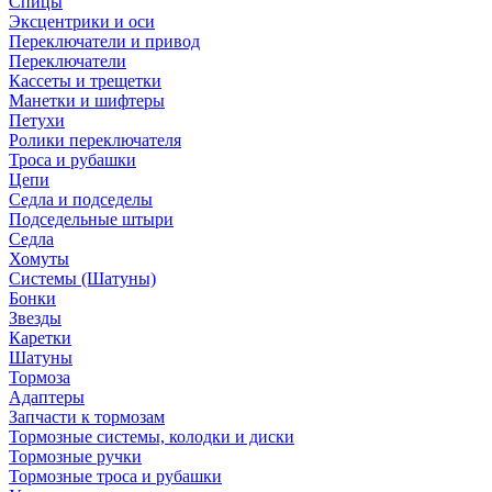
Спицы
Эксцентрики и оси
Переключатели и привод
Переключатели
Кассеты и трещетки
Манетки и шифтеры
Петухи
Ролики переключателя
Троса и рубашки
Цепи
Седла и подседелы
Подседельные штыри
Седла
Хомуты
Системы (Шатуны)
Бонки
Звезды
Каретки
Шатуны
Тормоза
Адаптеры
Запчасти к тормозам
Тормозные системы, колодки и диски
Тормозные ручки
Тормозные троса и рубашки