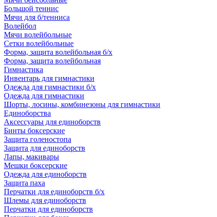
Большой теннис
Мячи для б/тенниса
Волейбол
Мячи волейбольные
Сетки волейбольные
Форма, защита волейбольная б/х
Форма, защита волейбольная
Гимнастика
Инвентарь для гимнастики
Одежда для гимнастики б/х
Одежда для гимнастики
Шорты, лосины, комбинезоны для гимнастики
Единоборства
Аксессуары для единоборств
Бинты боксерские
Защита голеностопа
Защита для единоборств
Лапы, макивары
Мешки боксерские
Одежда для единоборств
Защита паха
Перчатки для единоборств б/х
Шлемы для единоборств
Перчатки для единоборств