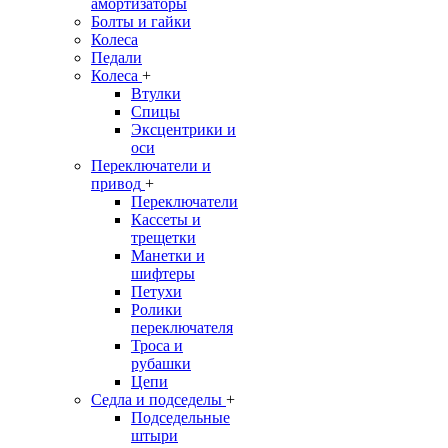
амортизаторы
Болты и гайки
Колеса
Педали
Колеса
+
Втулки
Спицы
Эксцентрики и
оси
Переключатели и
привод
+
Переключатели
Кассеты и
трещетки
Манетки и
шифтеры
Петухи
Ролики
переключателя
Троса и
рубашки
Цепи
Седла и подседелы
+
Подседельные
штыри