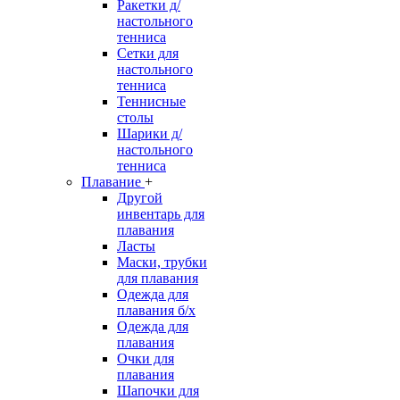
Ракетки д/
настольного
тенниса
Сетки для
настольного
тенниса
Теннисные
столы
Шарики д/
настольного
тенниса
Плавание
+
Другой
инвентарь для
плавания
Ласты
Маски, трубки
для плавания
Одежда для
плавания б/х
Одежда для
плавания
Очки для
плавания
Шапочки для