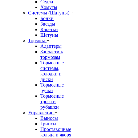
Седла
Хомуты
Системы (Шатуны)
+
Бонки
Звезды
Каретки
Шатуны
Тормоза
+
Адаптеры
Запчасти к
тормозам
Тормозные
системы,
колодки и
диски
Тормозные
ручки
Тормозные
троса и
рубашки
Управление
+
Выносы
Грипсы
Проставочные
кольца и якоря