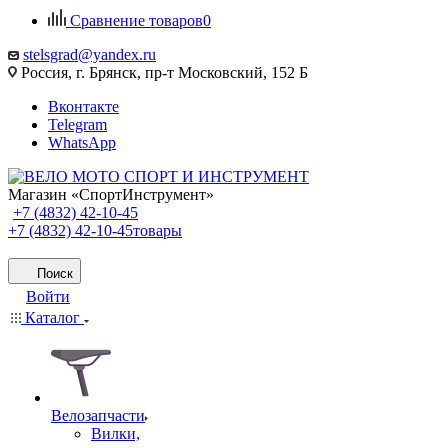
Сравнение товаров
0
stelsgrad@yandex.ru
Россия, г. Брянск, пр-т Московский, 152 Б
Вконтакте
Telegram
WhatsApp
Магазин «СпортИнструмент»
+7 (4832) 42-10-45
+7 (4832) 42-10-45
товары
Поиск
Войти
Каталог
Велозапчасти
Вилки,