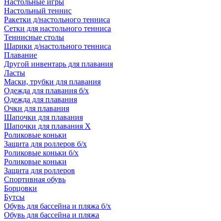
Настольные игры
Настольный теннис
Ракетки д/настольного тенниса
Сетки для настольного тенниса
Теннисные столы
Шарики д/настольного тенниса
Плавание
Другой инвентарь для плавания
Ласты
Маски, трубки для плавания
Одежда для плавания б/х
Одежда для плавания
Очки для плавания
Шапочки для плавания
Шапочки для плавания Х
Роликовые коньки
Защита для роллеров б/х
Роликовые коньки б/х
Роликовые коньки
Защита для роллеров
Спортивная обувь
Борцовки
Бутсы
Обувь для бассейна и пляжа б/х
Обувь для бассейна и пляжа