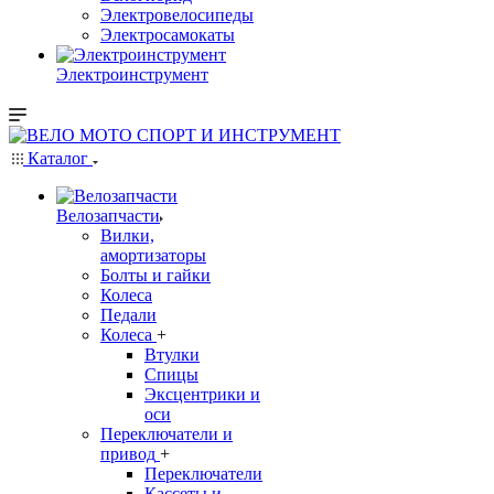
Электровелосипеды
Электросамокаты
Электроинструмент
Каталог
Велозапчасти
Вилки,
амортизаторы
Болты и гайки
Колеса
Педали
Колеса
+
Втулки
Спицы
Эксцентрики и
оси
Переключатели и
привод
+
Переключатели
Кассеты и