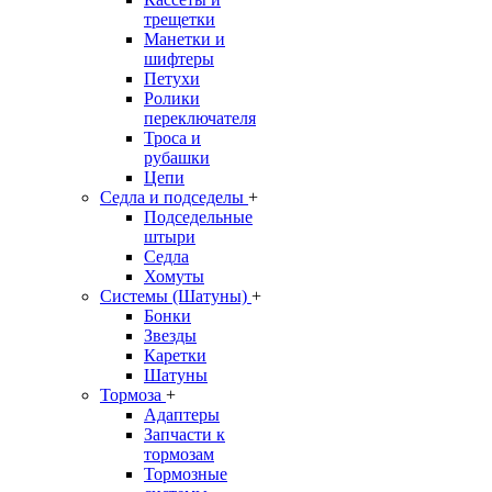
трещетки
Манетки и
шифтеры
Петухи
Ролики
переключателя
Троса и
рубашки
Цепи
Седла и подседелы
+
Подседельные
штыри
Седла
Хомуты
Системы (Шатуны)
+
Бонки
Звезды
Каретки
Шатуны
Тормоза
+
Адаптеры
Запчасти к
тормозам
Тормозные