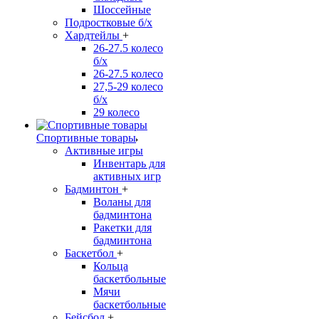
Шоссейные
Подростковые б/х
Хардтейлы
+
26-27.5 колесо
б/х
26-27.5 колесо
27,5-29 колесо
б/х
29 колесо
Спортивные товары
Активные игры
Инвентарь для
активных игр
Бадминтон
+
Воланы для
бадминтона
Ракетки для
бадминтона
Баскетбол
+
Кольца
баскетбольные
Мячи
баскетбольные
Бейсбол
+