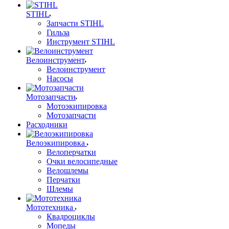
STIHL
Запчасти STIHL
Гильза
Инструмент STIHL
Велоинструмент
Велоинструмент
Насосы
Мотозапчасти
Мотоэкипировка
Мотозапчасти
Расходники
Велоэкипировка
Велоперчатки
Очки велосипедные
Велошлемы
Перчатки
Шлемы
Мототехника
Квадроциклы
Мопеды