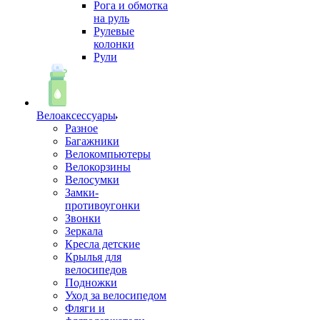
Рога и обмотка
на руль
Рулевые
колонки
Рули
Велоаксессуары
Разное
Багажники
Велокомпьютеры
Велокорзины
Велосумки
Замки-
противоугонки
Звонки
Зеркала
Кресла детские
Крылья для
велосипедов
Подножки
Уход за велосипедом
Фляги и