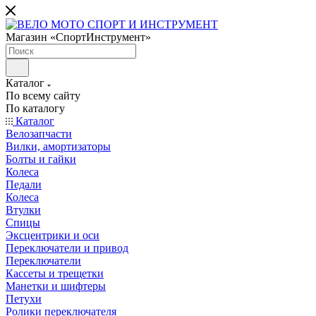
Магазин «СпортИнструмент»
Каталог
По всему сайту
По каталогу
Каталог
Велозапчасти
Вилки, амортизаторы
Болты и гайки
Колеса
Педали
Колеса
Втулки
Спицы
Эксцентрики и оси
Переключатели и привод
Переключатели
Кассеты и трещетки
Манетки и шифтеры
Петухи
Ролики переключателя