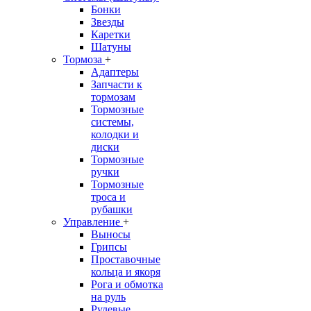
Бонки
Звезды
Каретки
Шатуны
Тормоза
+
Адаптеры
Запчасти к
тормозам
Тормозные
системы,
колодки и
диски
Тормозные
ручки
Тормозные
троса и
рубашки
Управление
+
Выносы
Грипсы
Проставочные
кольца и якоря
Рога и обмотка
на руль
Рулевые