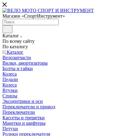
Магазин «СпортИнструмент»
Каталог
По всему сайту
По каталогу
Каталог
Велозапчасти
Вилки, амортизаторы
Болты и гайки
Колеса
Педали
Колеса
Втулки
Спицы
Эксцентрики и оси
Переключатели и привод
Переключатели
Кассеты и трещетки
Манетки и шифтеры
Петухи
Ролики переключателя