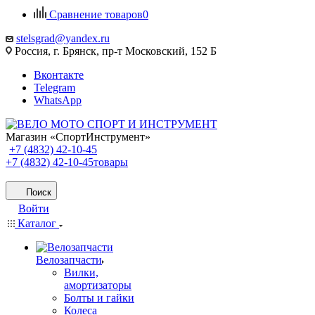
Сравнение товаров
0
stelsgrad@yandex.ru
Россия, г. Брянск, пр-т Московский, 152 Б
Вконтакте
Telegram
WhatsApp
Магазин «СпортИнструмент»
+7 (4832) 42-10-45
+7 (4832) 42-10-45
товары
Поиск
Войти
Каталог
Велозапчасти
Вилки,
амортизаторы
Болты и гайки
Колеса