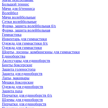
Большой теннис
Мячи для б/тенниса
Волейбол
Мячи волейбольные
Сетки волейбольные
Форма, защита волейбольная б/х
Форма, защита волейбольная
Гимнастика
Инвентарь для гимнастики
Одежда для гимнастики б/х
Одежда для гимнастики
Шорты, лосины, комбинезоны для гимнастики
Единоборства
Аксессуары для единоборств
Бинты боксерские
Защита голеностопа
Защита для единоборств
Лапы, макивары
Мешки боксерские
Одежда для единоборств
Защита паха
Перчатки для единоборств б/х
Шлемы для единоборств
Перчатки для единоборств