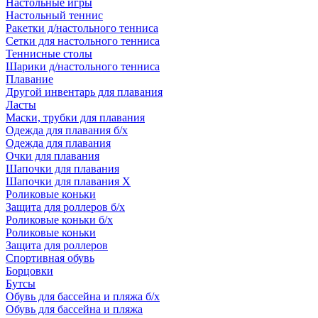
Настольные игры
Настольный теннис
Ракетки д/настольного тенниса
Сетки для настольного тенниса
Теннисные столы
Шарики д/настольного тенниса
Плавание
Другой инвентарь для плавания
Ласты
Маски, трубки для плавания
Одежда для плавания б/х
Одежда для плавания
Очки для плавания
Шапочки для плавания
Шапочки для плавания Х
Роликовые коньки
Защита для роллеров б/х
Роликовые коньки б/х
Роликовые коньки
Защита для роллеров
Спортивная обувь
Борцовки
Бутсы
Обувь для бассейна и пляжа б/х
Обувь для бассейна и пляжа