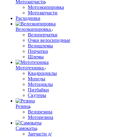
Мотозапчасти
Мотоэкипировка
Мотозапчасти
Расходники
Велоэкипировка
Велоперчатки
Очки велосипедные
Велошлемы
Перчатки
Шлемы
Мототехника
Квадроциклы
Мопеды
Мотоциклы
Питбайки
Скутеры
Резина
Велорезина
Моторезина
Самокаты
Запчасти д/