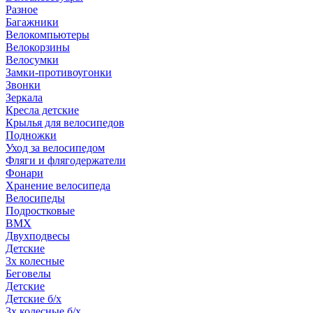
Разное
Багажники
Велокомпьютеры
Велокорзины
Велосумки
Замки-противоугонки
Звонки
Зеркала
Кресла детские
Крылья для велосипедов
Подножки
Уход за велосипедом
Фляги и флягодержатели
Фонари
Хранение велосипеда
Велосипеды
Подростковые
BMX
Двухподвесы
Детские
3х колесные
Беговелы
Детские
Детские б/х
3х колесные б/х