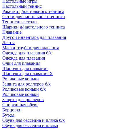
Настольные игры
Настольный теннис
Ракетки д/настольного тенниса
Сетки для настольного тенниса
Теннисные столы
Шарики д/настольного тенниса
Плавание
Другой инвентарь для плавания
Ласты
Маски, трубки для плавания
Одежда для плавания б/х
Одежда для плавания
Очки для плавания
Шапочки для плавания
Шапочки для плавания Х
Роликовые коньки
Защита для роллеров б/х
Роликовые коньки б/х
Роликовые коньки
Защита для роллеров
Спортивная обувь
Борцовки
Бутсы
Обувь для бассейна и пляжа б/х
Обувь для бассейна и пляжа