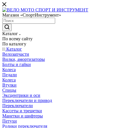
Магазин «СпортИнструмент»
Каталог
По всему сайту
По каталогу
Каталог
Велозапчасти
Вилки, амортизаторы
Болты и гайки
Колеса
Педали
Колеса
Втулки
Спицы
Эксцентрики и оси
Переключатели и привод
Переключатели
Кассеты и трещетки
Манетки и шифтеры
Петухи
Ролики переключателя