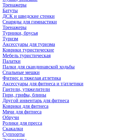
Тренажеры
Батуты
ДСК и шведские стенки
Снаряды для гимнастики
Тренажеры
Турники, брусья
Туризм
Аксессуары для туризма
Коврики туристические
Мебель туристическая
Палатки
Палки для скандинавской ходьбы
Спальные мешки
Фитнес и тяжелая атлетика
Аксессуары для фитнеса и т/атлетики
Гантели, утяжелители
Гири, грифы, блины
Другой инвентарь для фитнеса
Коврики для фитнеса
Мячи для фитнеса
Обручи
Ролики для пресса
Скакалки
Суппорты
Эспандеры