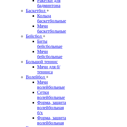
Ракетки для
бадминтона
Баскетбол
+
Кольца
баскетбольные
Мячи
баскетбольные
Бейсбол
+
Биты
бейсбольные
Мячи
бейсбольные
Большой теннис
Мячи для б/
тенниса
Волейбол
+
Мячи
волейбольные
Сетки
волейбольные
Форма, защита
волейбольная
б/х
Форма, защита
волейбольная