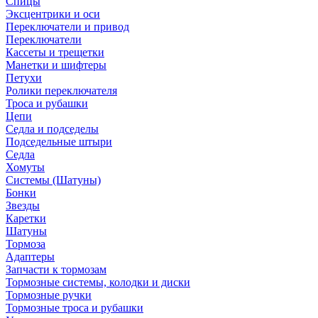
Спицы
Эксцентрики и оси
Переключатели и привод
Переключатели
Кассеты и трещетки
Манетки и шифтеры
Петухи
Ролики переключателя
Троса и рубашки
Цепи
Седла и подседелы
Подседельные штыри
Седла
Хомуты
Системы (Шатуны)
Бонки
Звезды
Каретки
Шатуны
Тормоза
Адаптеры
Запчасти к тормозам
Тормозные системы, колодки и диски
Тормозные ручки
Тормозные троса и рубашки