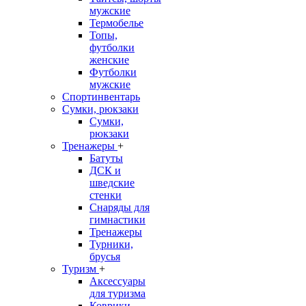
мужские
Термобелье
Топы,
футболки
женские
Футболки
мужские
Спортинвентарь
Сумки, рюкзаки
Сумки,
рюкзаки
Тренажеры
+
Батуты
ДСК и
шведские
стенки
Снаряды для
гимнастики
Тренажеры
Турники,
брусья
Туризм
+
Аксессуары
для туризма
Коврики