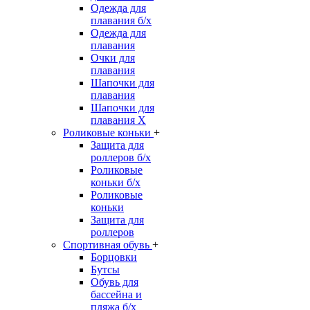
Одежда для
плавания б/х
Одежда для
плавания
Очки для
плавания
Шапочки для
плавания
Шапочки для
плавания Х
Роликовые коньки
+
Защита для
роллеров б/х
Роликовые
коньки б/х
Роликовые
коньки
Защита для
роллеров
Спортивная обувь
+
Борцовки
Бутсы
Обувь для
бассейна и
пляжа б/х