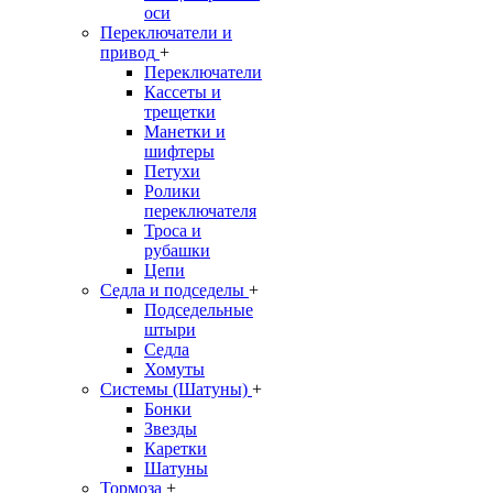
оси
Переключатели и
привод
+
Переключатели
Кассеты и
трещетки
Манетки и
шифтеры
Петухи
Ролики
переключателя
Троса и
рубашки
Цепи
Седла и подседелы
+
Подседельные
штыри
Седла
Хомуты
Системы (Шатуны)
+
Бонки
Звезды
Каретки
Шатуны
Тормоза
+