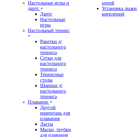
Настольные игры и
цепей
дартс
+
Установка лыж
Дартс
креплений
Настольные
игры
Настольный теннис
+
Ракетки д/
настольного
тенниса
Сетки для
настольного
тенниса
Теннисные
столы
Шарики д/
настольного
тенниса
Плавание
+
Другой
инвентарь для
плавания
Ласты
Маски, трубки
для плавания