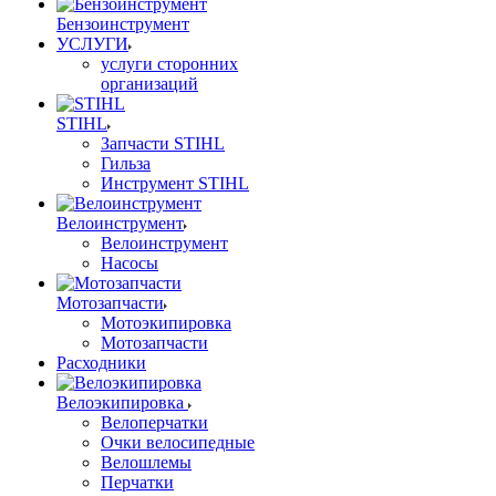
Бензоинструмент
УСЛУГИ
услуги сторонних
организаций
STIHL
Запчасти STIHL
Гильза
Инструмент STIHL
Велоинструмент
Велоинструмент
Насосы
Мотозапчасти
Мотоэкипировка
Мотозапчасти
Расходники
Велоэкипировка
Велоперчатки
Очки велосипедные
Велошлемы
Перчатки