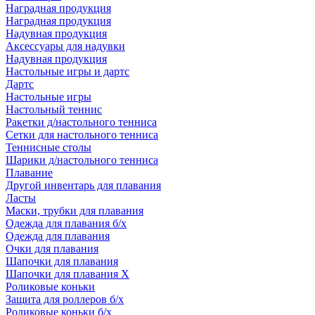
Наградная продукция
Наградная продукция
Надувная продукция
Аксессуары для надувки
Надувная продукция
Настольные игры и дартс
Дартс
Настольные игры
Настольный теннис
Ракетки д/настольного тенниса
Сетки для настольного тенниса
Теннисные столы
Шарики д/настольного тенниса
Плавание
Другой инвентарь для плавания
Ласты
Маски, трубки для плавания
Одежда для плавания б/х
Одежда для плавания
Очки для плавания
Шапочки для плавания
Шапочки для плавания Х
Роликовые коньки
Защита для роллеров б/х
Роликовые коньки б/х