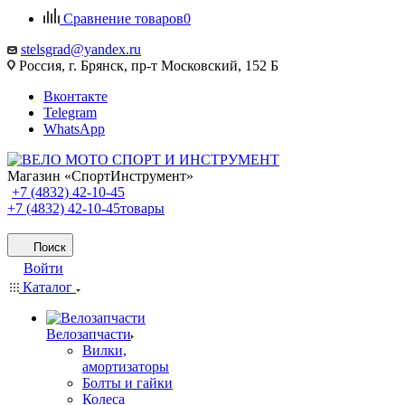
Сравнение товаров
0
stelsgrad@yandex.ru
Россия, г. Брянск, пр-т Московский, 152 Б
Вконтакте
Telegram
WhatsApp
Магазин «СпортИнструмент»
+7 (4832) 42-10-45
+7 (4832) 42-10-45
товары
Поиск
Войти
Каталог
Велозапчасти
Вилки,
амортизаторы
Болты и гайки
Колеса