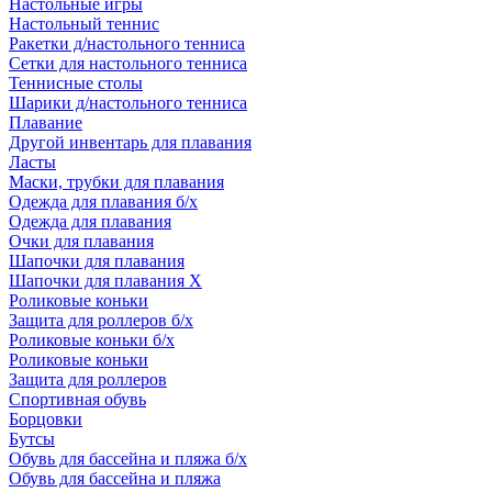
Настольные игры
Настольный теннис
Ракетки д/настольного тенниса
Сетки для настольного тенниса
Теннисные столы
Шарики д/настольного тенниса
Плавание
Другой инвентарь для плавания
Ласты
Маски, трубки для плавания
Одежда для плавания б/х
Одежда для плавания
Очки для плавания
Шапочки для плавания
Шапочки для плавания Х
Роликовые коньки
Защита для роллеров б/х
Роликовые коньки б/х
Роликовые коньки
Защита для роллеров
Спортивная обувь
Борцовки
Бутсы
Обувь для бассейна и пляжа б/х
Обувь для бассейна и пляжа