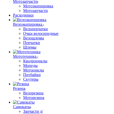
Мотозапчасти
Мотоэкипировка
Мотозапчасти
Расходники
Велоэкипировка
Велоперчатки
Очки велосипедные
Велошлемы
Перчатки
Шлемы
Мототехника
Квадроциклы
Мопеды
Мотоциклы
Питбайки
Скутеры
Резина
Велорезина
Моторезина
Самокаты
Запчасти д/