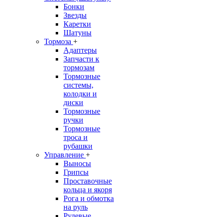
Бонки
Звезды
Каретки
Шатуны
Тормоза
+
Адаптеры
Запчасти к
тормозам
Тормозные
системы,
колодки и
диски
Тормозные
ручки
Тормозные
троса и
рубашки
Управление
+
Выносы
Грипсы
Проставочные
кольца и якоря
Рога и обмотка
на руль
Рулевые