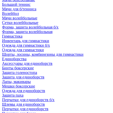
Большой теннис
Мячи для б/тенниса
Волейбол
Мячи волейбольные
Сетки волейбольные
Форма, защита волейбольная б/х
Форма, защита волейбольная
Гимнастика
Инвентарь для гимнастики
Одежда для гимнастики б/х
Одежда для гимнастики
Шорты, лосины, комбинезоны для гимнастики
Единоборства
Аксессуары для единоборств
Бинты боксерские
Защита голеностопа
Защита для единоборств
Лапы, макивары
Мешки боксерские
Одежда для единоборств
Защита паха
Перчатки для единоборств б/х
Шлемы для единоборств
Перчатки для единоборств