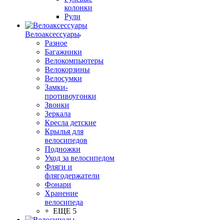
колонки
Рули
Велоаксессуары
Разное
Багажники
Велокомпьютеры
Велокорзины
Велосумки
Замки-
противоугонки
Звонки
Зеркала
Кресла детские
Крылья для
велосипедов
Подножки
Уход за велосипедом
Фляги и
флягодержатели
Фонари
Хранение
велосипеда
+ ЕЩЕ 5