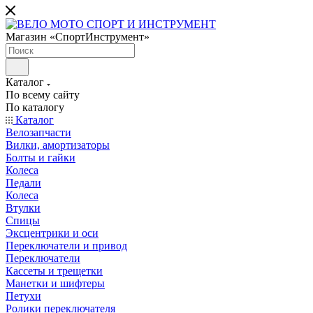
Магазин «СпортИнструмент»
Каталог
По всему сайту
По каталогу
Каталог
Велозапчасти
Вилки, амортизаторы
Болты и гайки
Колеса
Педали
Колеса
Втулки
Спицы
Эксцентрики и оси
Переключатели и привод
Переключатели
Кассеты и трещетки
Манетки и шифтеры
Петухи
Ролики переключателя